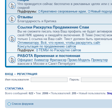
Что проводится сейчас бесплатно в рекламных целях или с 
скидкой
Подфорумы:
Креативно сворованные идеи
,
Новый подход
Отзывы
Благодарность и Критика
Ссылки Раскрутка Продвижение Спам
Вы не сможете писать пока Ваш профиль не будет активиро
свой НИК админу и ожидайте включения. В Теме (тексте) мо
только 1 ссылка на Ваш сайт. Текст должен быть оригинальн
Оптимизатору. Всё, что нужно, чтобы раскрутить сайт
Консультация по продвижению сайтов
Подфорум:
ТЕМЫ по Раскрутке сайтов
РАБОТА Временная и постоянная
Официант
Аниматор
Фрилансер
Промо-Модель
Промоутер
вакнсии в Москве и Санкт-Петербурге
ВХОД
•
РЕГИСТРАЦИЯ
Имя пользователя:
Пароль:
СТАТИСТИКА
Всего сообщений:
622
• Тем:
2006
• Пользователей:
205
• Новый пользователь:
Ste
Список форумов