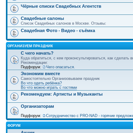
Чёрные списки Свадебных Агентств
Свадебные салоны
Список Свадебных салонов в Москве. Отзывы:
Свадебная Фото - Видео - съёмка
ОРГАНИЗУЕМ ПРАЗДНИК
С чего начать?
Куда обратиться, с кем проконсультироваться, как сделать в
Рекомендации:
Подфорум:
Чего опасаться.
Экономим вместе
Самостоятельно Организовываем праздник
Во что одеть ребёнка?
Во что можно играть с гостями
Рекомендуем: Артисты и Музыканты
Организаторам
Подфорум:
Сотрудничество c PRO-NAD - горячие предлож
ФОРУМ
Акции