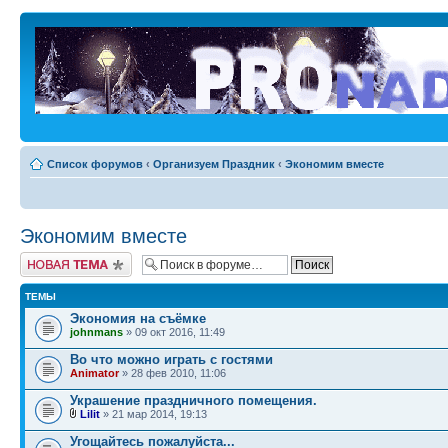
Список форумов
‹
Организуем Праздник
‹
Экономим вместе
Экономим вместе
Новая тема
ТЕМЫ
Экономия на съёмке
johnmans
» 09 окт 2016, 11:49
Во что можно играть с гостями
Animator
» 28 фев 2010, 11:06
Украшение праздничного помещения.
Lilit
» 21 мар 2014, 19:13
Угощайтесь пожалуйста...