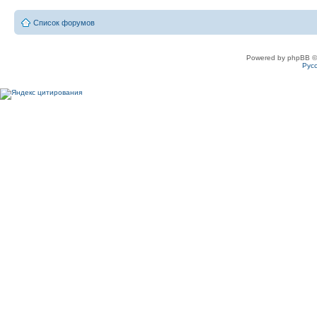
Список форумов
Powered by phpBB ©
Рус