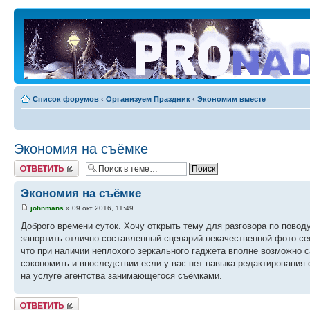
Список форумов
‹
Организуем Праздник
‹
Экономим вместе
Экономия на съёмке
Ответить
Экономия на съёмке
johnmans
» 09 окт 2016, 11:49
Доброго времени суток. Хочу открыть тему для разговора по повод
запортить отлично составленный сценарий некачественной фото се
что при наличии неплохого зеркального гаджета вполне возможно 
сэкономить и впоследствии если у вас нет навыка редактирования 
на услуге агентства занимающегося съёмками.
Ответить