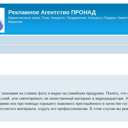
Рекламное Агентство ПРОНАД
Маркетинговые акции, Пиар, Концерты, Продвижение, Конкурсы, Подарки, Банкет
Вакансии.
у экономии на съёмке фото и видео на семейном празднике. Понято, что 
ссией, или смонтировать не качественный материал в видеоредакторе. Н
самим или при помощи хорошего знакомого приглашённого в качестве гос
отснятого материала, отдать его профессионалам. В этом случае вы ре