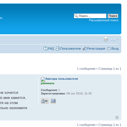
ы,
Расширенный поиск
FAQ
Пользователи
Регистрация
Вход
1 сообщение • Страница
1
из
1
johnmans
Сообщения:
1
не хочется
Зарегистрирован:
09 окт 2016, 11:35
о мне кажется,
тя на этом
ально экономите
1 сообщение • Страница
1
из
1