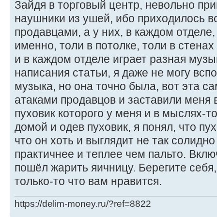
Зайдя в торговый центр, невольно п
наушники из ушей, ибо приходилось в
продавцами, а у них, в каждом отделе, 
именно, толи в потолке, толи в стена
и в каждом отделе играет разная музы
написания статьи, я даже не могу всп
музыка, но она точно была, вот эта с
атаками продавцов и заставили меня 
пуховик которого у меня и в мыслях-т
домой и одев пуховик, я понял, что пу
что он хоть и выглядит не так солидно 
практичнее и теплее чем пальто. Вкл
пошёл жарить яичницу. Берегите себя
только-то что вам нравится.
https://delim-money.ru/?ref=8822