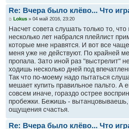
Re: Bчера было клёво... Что игр
Lokus
» 04 май 2016, 23:20
Насчет совета слушать только то, что 
несколько лет набрался плейлист при
которые мне нравятся. И вот все чаще
меня уже не действуют. По крайней 
пропала. Зато иной раз "выстрелит" н
ходишь несколько дней под впечатлен
Так что по-моему надо пытаться слуша
мешает купить правильное пальто. А 
совсем иначе, гораздо острее воспри
пробежки. Бежишь - вытанцовываешь, 
ощущения счастья.
Re: Bчера было клёво... Что игр