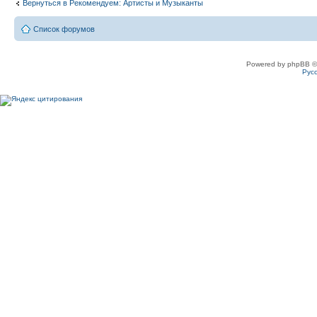
Вернуться в Рекомендуем: Артисты и Музыканты
Список форумов
Powered by phpBB ©
Рус