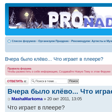
Список форумов
‹
Организуем Праздник
‹
Рекомендуем: Артисты и Му
Bчера было клёво... Что играет в плеере?
Правила форума
Чтобы разместить о себе информацию, Создавайте Новую Тему в этом Форуме
Ответить
Bчера было клёво... Что игра
MashaMarkoma
» 20 окт 2011, 13:05
Что играет в плеере?