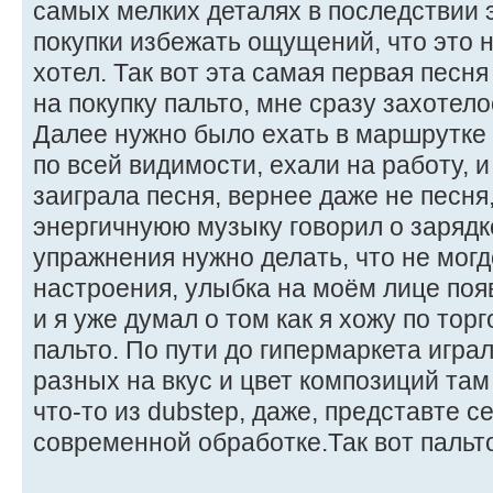
самых мелких деталях в последствии 
покупки избежать ощущений, что это н
хотел. Так вот эта самая первая песн
на покупку пальто, мне сразу захотел
Далее нужно было ехать в маршрутке
по всей видимости, ехали на работу, 
заиграла песня, вернее даже не песня,
энергичнуюю музыку говорил о зарядке
упражнения нужно делать, что не мог
настроения, улыбка на моём лице по
и я уже думал о том как я хожу по тор
пальто. По пути до гипермаркета игра
разных на вкус и цвет композиций там
что-то из dubstep, даже, представте с
современной обработке.Так вот пальто 