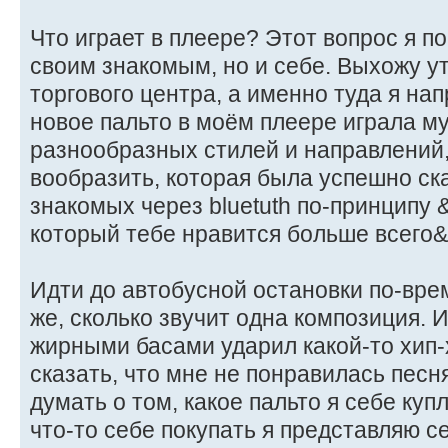
Что играет в плеере? Этот вопрос я п
своим знакомым, но и себе. Выхожу ут
торгового центра, а именно туда я на
новое пальто в моём плеере играла м
разнообразных стилей и направлений,
вообразить, которая была успешно ска
знакомых через bluetuth по-принципу 
который тебе нравится больше всего&q
Идти до автобусной остановки по-вре
же, сколько звучит одна композиция. 
жирными басами ударил какой-то хип-х
сказать, что мне не понравилась песн
думать о том, какое пальто я себе купл
что-то себе покупать я представляю с