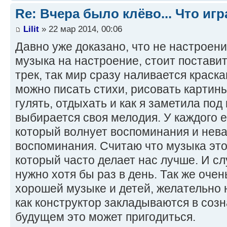
Re: Bчера было клёво... Что игр
Lilit
» 22 мар 2014, 00:06
Давно уже доказано, что не настроени
музыка на настроение, стоит постави
трек, так мир сразу наливается краск
можно писать стихи, рисовать картины
гулять, отдыхать и как я заметила под
выбирается своя мелодия. У каждого 
который волнует воспоминания и нева
воспоминания. Считаю что музыка эт
который часто делает нас лучше. И с
нужно хотя бы раз в день. Так же очен
хорошей музыке и детей, желательно н
как конструктор закладываются в созн
будущем это может пригодиться.