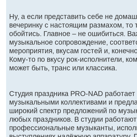
Ну, а если представить себе не домаш
вечеринку с настоящим размахом, то 
обойтись. Главное – не ошибиться. В
музыкальное сопровождение, соотве
мероприятия, вкусам гостей и, конечн
Кому-то по вкусу рок-исполнители, ком
может быть, транс или классика.
Студия праздника PRO-NAD работает
музыкальными коллективами и предла
широкий спектр предложений по муз
любых праздников. В студии работают
профессиональные музыканты, испол
выступлениях надёжную аппаратуру. 