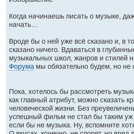
Когда начинаешь писать о музыке, даж
начать…
Вроде бы о ней уже всё сказано и, в т
сказано ничего. Вдаваться в глубинн
музыкальных школ, жанров и стилей н
Форума
мы обязательно будем, но не 
Пока, хотелось бы рассмотреть музы
как главный атрибут, можно сказать к
человеческой жизни. Без преувеличени
успешный фильм не стал бы таким уж
если бы не музыка. Ну, вспомните хотя 
О вкусах, конечно, не спорят, но вря