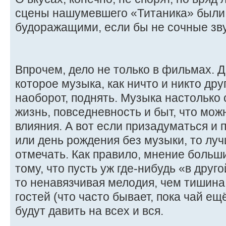
сцены нашумевшего «Титаника» были
будоражащими, если бы не сочные зву
Впрочем, дело не только в фильмах. Д
которое музыка, как ничто и никто дру
наоборот, поднять. Музыка настолько
жизнь, повседневность и быт, что мож
влияния. А вот если призадуматься и 
или день рождения без музыки, то лу
отмечать. Как правило, мнение больш
тому, что пусть уж где-нибудь «в друг
то ненавязчивая мелодия, чем тишина
гостей (что часто бывает, пока чай ещ
будут давить на всех и вся.