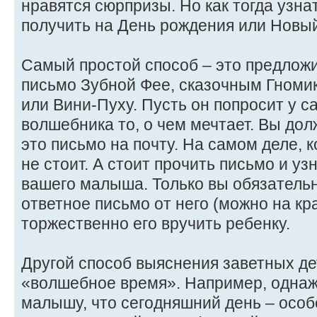
нравятся сюрпризы. Но как тогда узна
получить на День рождения или Новый
Самый простой способ – это предложи
письмо Зубной Фее, сказочным Гномик
или Вини-Пуху. Пусть он попросит у с
волшебника то, о чем мечтает. Вы до
это письмо на почту. На самом деле, к
не стоит. А стоит прочить письмо и уз
вашего малыша. Только вы обязатель
ответное письмо от него (можно на кр
торжественно его вручить ребенку.
Другой способ выяснения заветных де
«волшебное время». Например, одна
малышу, что сегодняшний день – особ