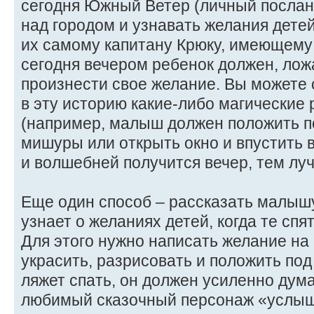
сегодня Южный Ветер (личный послан
над городом и узнавать желания дете
их самому капитану Крюку, имеющему
сегодня вечером ребенок должен, ложа
произнести свое желание. Вы можете
в эту историю какие-либо магические
(например, малыш должен положить п
мишуры или открыть окно и впустить 
и волшебней получится вечер, тем лу
Еще один способ – рассказать малышу
узнает о желаниях детей, когда те сп
Для этого нужно написать желание на
украсить, разрисовать и положить под
ляжет спать, он должен усиленно дума
любимый сказочный персонаж «услыша