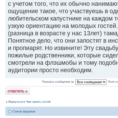
с учетом того, что их обычно нанима
ощущение такое, что участвуешь в од
любительском капустнике на каждом 
узкую ориентацию на молодых гостей.
(разница в возрасте у нас 13лет) там
Понятное дело, что они запостят в ин
и пропиарят. Но извините! Эту свадьб
пожилые родственники, которые сидел
смотрели на флэшмобы и тому подобн
аудитории просто необходим.
Показать сообщения за:
Поле с
Ответить
Вернуться в Чем занять гостей
Список форумов