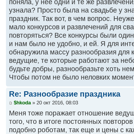
поняла, у нее одни и те же развлечени
узнала? Просто была на свадьбе у зн
праздник. Так вот, в чем вопрос. Неуж
мало конкурсов и развлечений для св
повторяться? Все конкурсы были один в
и нам было не удобно, и ей. Я для ин
обнаружила массу разнообразия для 
ведущие, те которые работают за неб
будьте добры, разнообразьте хоть не
Чтобы потом не было неловких момен
Re: Разнообразие праздника
$hkoda
» 20 окт 2016, 08:03
Меня тоже поражает отношение ведущ
того, что в итоге постоянных повторо
подобно роботам, так еще и цены с к